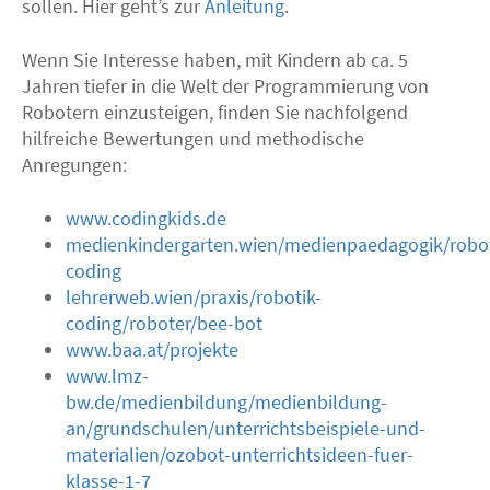
sollen. Hier geht’s zur
Anleitung
.
Wenn Sie Interesse haben, mit Kindern ab ca. 5
Jahren tiefer in die Welt der Programmierung von
Robotern einzusteigen, finden Sie nachfolgend
hilfreiche Bewertungen und methodische
Anregungen:
www.codingkids.de
medienkindergarten.wien/medienpaedagogik/robo
coding
lehrerweb.wien/praxis/robotik-
coding/roboter/bee-bot
www.baa.at/projekte
www.lmz-
bw.de/medienbildung/medienbildung-
an/grundschulen/unterrichtsbeispiele-und-
materialien/ozobot-unterrichtsideen-fuer-
klasse-1-7