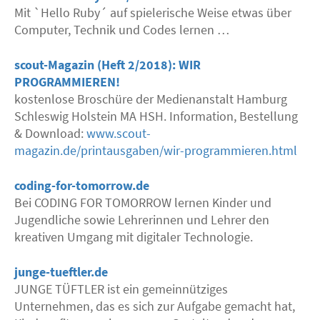
Mit `Hello Ruby´ auf spielerische Weise etwas über
Computer, Technik und Codes lernen …
scout-Magazin (Heft 2/2018):
WIR
PROGRAMMIEREN
!
kostenlose Broschüre der Medienanstalt Hamburg
Schleswig Holstein MA
HSH
. Information, Bestellung
& Download:
www.scout-
magazin.de/printausgaben/wir-programmieren.html
coding-for-tomorrow.de
Bei
CODING
FOR
TOMORROW
lernen Kinder und
Jugendliche sowie Lehrerinnen und Lehrer den
kreativen Umgang mit digitaler Technologie.
junge-tueftler.de
JUNGE
TÜFTLER
ist ein gemeinnütziges
Unternehmen, das es sich zur Aufgabe gemacht hat,