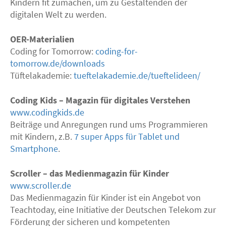
Kindern fit zumachen, um zu Gestaltenden der
digitalen Welt zu werden.
OER
-Materialien
Coding for Tomorrow:
coding-for-
tomorrow.de/downloads
Tüftelakademie:
tueftelakademie.de/tueftelideen/
Coding Kids – Magazin für digitales Verstehen
www.codingkids.de
Beiträge und Anregungen rund ums Programmieren
mit Kindern, z.B.
7 super Apps für Tablet und
Smartphone
.
Scroller – das Medienmagazin für Kinder
www.scroller.de
Das Medienmagazin für Kinder ist ein Angebot von
Teachtoday, eine Initiative der Deutschen Telekom zur
Förderung der sicheren und kompetenten