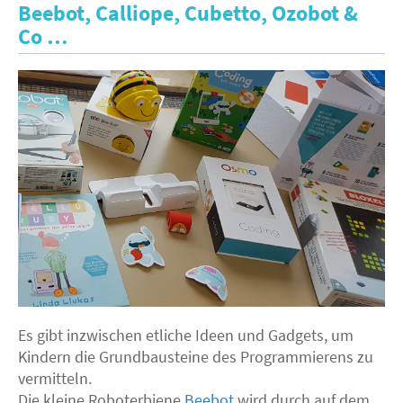
Beebot, Calliope, Cubetto, Ozobot &
Co …
Es gibt inzwischen etliche Ideen und Gadgets, um
Kindern die Grundbausteine des Programmierens zu
vermitteln.
Die kleine Roboterbiene
Beebot
wird durch auf dem