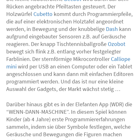
Rücken angebrachte Pfeiltasten gesteuert. Der
Holzwürfel
Cubetto
kommt durch Programmierpfeile,
die auf einer elektronischen Holztafel angeordnet
werden, in Bewegung und der knubbelige
Dash
kann
aufgrund eingebauter Sensoren z.B. auf Geräusche
reagieren. Der knapp Tischtennisballgroße
Ozobot
bewegt sich flink z.B. entlang vorher festgelegter
Farblinien. Der sternförmige Mikrocontroller
Calliope
mini
wird per
USB
an einen Computer oder ein Tablet
angeschlossen und kann dann mit einfachen Editoren
programmiert werden. Und das ist nur eine kleine
Auswahl der Gadgets, der Markt wächst stetig …
Darüber hinaus gibt es in der Elefanten App (
WDR
) die
“
WENN
-
DANN
-
MASCHINE
”. In diesem Spiel können
Kinder (ab 4 Jahre) erste Programmiererfahrungen
sammeln, indem sie über Symbole festlegen, welche
Geräusche und Bewegungen die Figuren machen