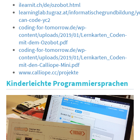
ilearnit.ch/de/ozobot.html
learninglab.tugraz.at/informatischegrundbildung/y
can-code-yc2
coding-for-tomorrow.de/wp-
content/uploads/2019/01/Lernkarten_Coden-
mit-dem-Ozobot.pdf
coding-for-tomorrow.de/wp-
content/uploads/2019/01/Lernkarten_Coden-
mit-den-Calliope-Mini.pdf
www.calliope.cc/projekte
Kinderleichte Programmiersprachen