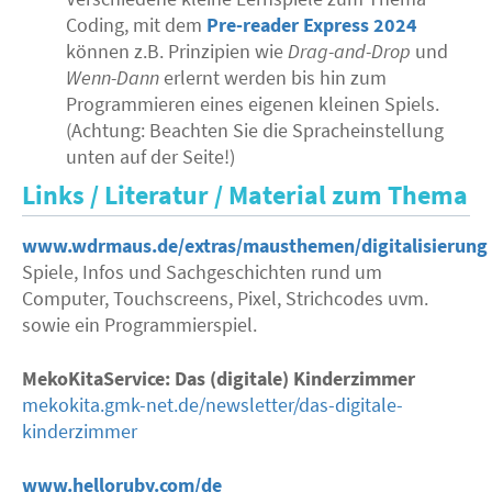
Coding, mit dem
Pre-reader Express 2024
können z.B. Prinzipien wie
Drag-and-Drop
und
Wenn-Dann
erlernt werden bis hin zum
Programmieren eines eigenen kleinen Spiels.
(Achtung: Beachten Sie die Spracheinstellung
unten auf der Seite!)
Links / Literatur / Material zum Thema
www.wdrmaus.de/extras/mausthemen/digitalisierung
Spiele, Infos und Sachgeschichten rund um
Computer, Touchscreens, Pixel, Strichcodes uvm.
sowie ein Programmierspiel.
MekoKitaService: Das (digitale) Kinderzimmer
mekokita.gmk-net.de/newsletter/das-digitale-
kinderzimmer
www.helloruby.com/de