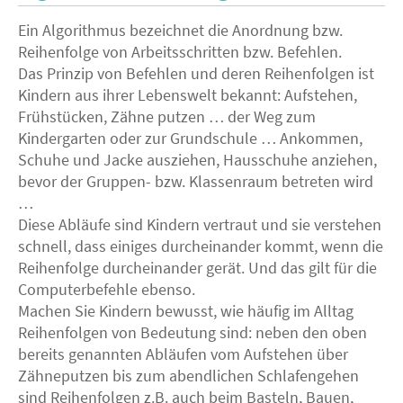
Ein Algorithmus bezeichnet die Anordnung bzw.
Reihenfolge von Arbeitsschritten bzw. Befehlen.
Das Prinzip von Befehlen und deren Reihenfolgen ist
Kindern aus ihrer Lebenswelt bekannt: Aufstehen,
Frühstücken, Zähne putzen … der Weg zum
Kindergarten oder zur Grundschule … Ankommen,
Schuhe und Jacke ausziehen, Hausschuhe anziehen,
bevor der Gruppen- bzw. Klassenraum betreten wird
…
Diese Abläufe sind Kindern vertraut und sie verstehen
schnell, dass einiges durcheinander kommt, wenn die
Reihenfolge durcheinander gerät. Und das gilt für die
Computerbefehle ebenso.
Machen Sie Kindern bewusst, wie häufig im Alltag
Reihenfolgen von Bedeutung sind: neben den oben
bereits genannten Abläufen vom Aufstehen über
Zähneputzen bis zum abendlichen Schlafengehen
sind Reihenfolgen z.B. auch beim Basteln, Bauen,