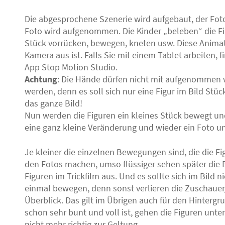
Die abgesprochene Szenerie wird aufgebaut, der Fot
Foto wird aufgenommen. Die Kinder „beleben“ die Fig
Stück vorrücken, bewegen, kneten usw. Diese Anima
Kamera aus ist. Falls Sie mit einem Tablet arbeiten, 
App Stop Motion Studio.
Achtung
: Die Hände dürfen nicht mit aufgenommen w
werden, denn es soll sich nur eine Figur im Bild Stü
das ganze Bild!
Nun werden die Figuren ein kleines Stück bewegt un
eine ganz kleine Veränderung und wieder ein Foto un
Je kleiner die einzelnen Bewegungen sind, die die F
den Fotos machen, umso flüssiger sehen später die
Figuren im Trickfilm aus. Und es sollte sich im Bild ni
einmal bewegen, denn sonst verlieren die Zuschauer
Überblick. Das gilt im Übrigen auch für den Hintergr
schon sehr bunt und voll ist, gehen die Figuren un
nicht mehr richtig zur Geltung.