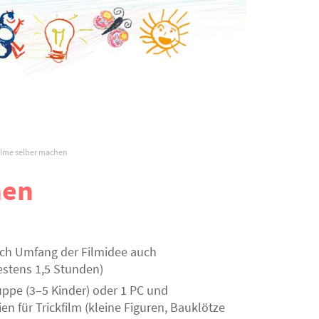
filme selber machen
hen
ach Umfang der Filmidee auch
estens 1,5 Stunden)
ruppe (3–5 Kinder) oder 1 PC und
en für Trickfilm (kleine Figuren, Bauklötze