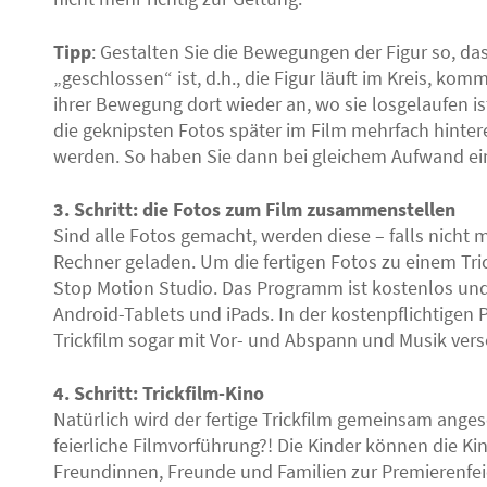
Tipp
: Gestalten Sie die Bewegungen der Figur so, das
„geschlossen“ ist, d.h., die Figur läuft im Kreis, ko
ihrer Bewegung dort wieder an, wo sie losgelaufen i
die geknipsten Fotos später im Film mehrfach hinte
werden. So haben Sie dann bei gleichem Aufwand ein
3. Schritt: die Fotos zum Film zusammenstellen
Sind alle Fotos gemacht, werden diese – falls nicht 
Rechner geladen. Um die fertigen Fotos zu einem Tri
Stop Motion Studio. Das Programm ist kostenlos und
Android-Tablets und iPads. In der kostenpflichtigen P
Trickfilm sogar mit Vor- und Abspann und Musik ver
4. Schritt: Trickfilm-Kino
Natürlich wird der fertige Trickfilm gemeinsam angese
feierliche Filmvorführung?! Die Kinder können die K
Freundinnen, Freunde und Familien zur Premierenfei