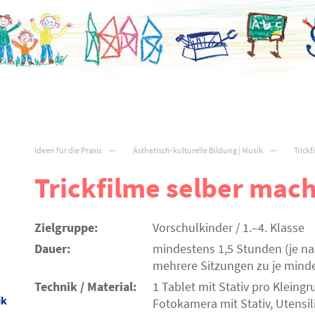
Ideen für die Praxis
Ästhetisch-kulturelle Bildung | Musik
Trick
Trickfilme selber mac
Zielgruppe:
Vorschulkinder / 1.–4. Klasse
Dauer:
mindestens 1,5 Stunden (je n
mehrere Sitzungen zu je mind
Technik / Material:
1 Tablet mit Stativ pro Kleing
ik
Fotokamera mit Stativ, Utensili