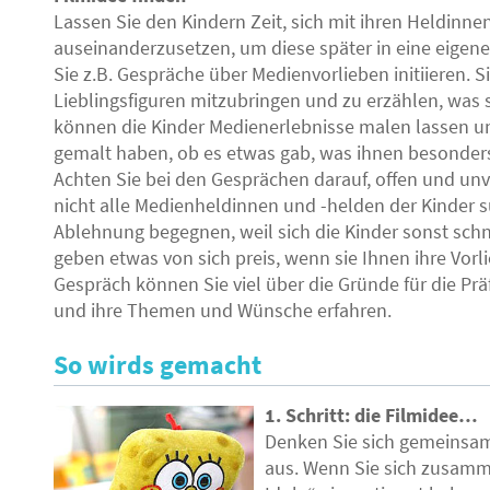
Lassen Sie den Kindern Zeit, sich mit ihren Heldinn
auseinanderzusetzen, um diese später in eine eigene
Sie z.B. Gespräche über Medienvorlieben initiieren. S
Lieblingsfiguren mitzubringen und zu erzählen, was 
können die Kinder Medienerlebnisse malen lassen und
gemalt haben, ob es etwas gab, was ihnen besonders 
Achten Sie bei den Gesprächen darauf, offen und u
nicht alle Medienheldinnen und -helden der Kinder s
Ablehnung begegnen, weil sich die Kinder sonst schn
geben etwas von sich preis, wenn sie Ihnen ihre Vor
Gespräch können Sie viel über die Gründe für die Pr
und ihre Themen und Wünsche erfahren.
So wirds gemacht
1. Schritt: die Filmidee…
Denken Sie sich gemeinsam
aus. Wenn Sie sich zusam