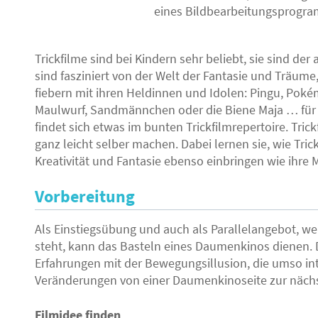
eines Bildbearbeitungsprogra
Trickfilme sind bei Kindern sehr beliebt, sie sind d
sind fasziniert von der Welt der Fantasie und Träume,
fiebern mit ihren Heldinnen und Idolen: Pingu, Pok
Maulwurf, Sandmännchen oder die Biene Maja … für 
findet sich etwas im bunten Trickfilmrepertoire. Tric
ganz leicht selber machen. Dabei lernen sie, wie Tri
Kreativität und Fantasie ebenso einbringen wie ihre 
Vorbereitung
Als Einstiegsübung und auch als Parallelangebot, w
steht, kann das Basteln eines Daumenkinos dienen. 
Erfahrungen mit der Bewegungsillusion, die umso inte
Veränderungen von einer Daumenkinoseite zur nächs
Filmidee finden