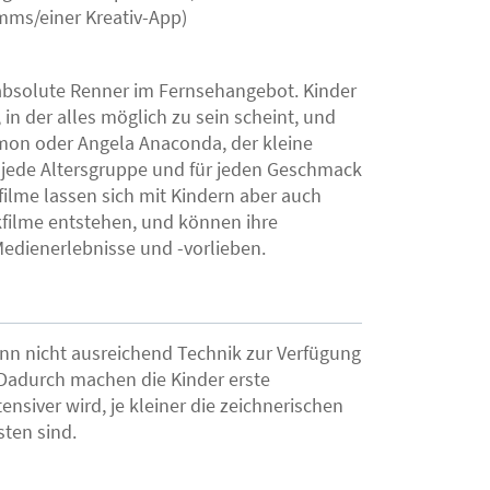
mms/einer Kreativ-App)
er absolute Renner im Fernsehangebot. Kinder
 in der alles möglich zu sein scheint, und
émon oder Angela Anaconda, der kleine
jede Altersgruppe und für jeden Geschmack
kfilme lassen sich mit Kindern aber auch
ckfilme entstehen, und können ihre
Medienerlebnisse und -vorlieben.
enn nicht ausreichend Technik zur Verfügung
Dadurch machen die Kinder erste
nsiver wird, je kleiner die zeichnerischen
ten sind.