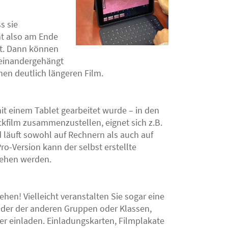
s sie
mmt also am Ende
st. Dann können
reinandergehängt
en deutlich längeren Film.
mit einem Tablet gearbeitet wurde – in den
ckfilm zusammenzustellen, eignet sich z.B.
 läuft sowohl auf Rechnern als auch auf
ro-Version kann der selbst erstellte
sehen werden.
hen! Vielleicht veranstalten Sie sogar eine
inder der anderen Gruppen oder Klassen,
er einladen. Einladungskarten, Filmplakate