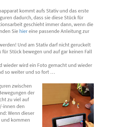
oapparat kommt aufs Stativ und das erste
uren dadurch, dass sie diese Stück für
tionsarbeit geschieht immer dann, wenn die
finden Sie
hier
eine passende Anleitung zur
erden! Und am Stativ darf nicht geruckelt
ck für Stück bewegen und auf gar keinen Fall
d wieder wird ein Foto gemacht und wieder
d so weiter und so fort …
iguren zwischen
 Bewegungen der
cht zu viel auf
/-innen den
und: Wenn dieser
ter und kommen