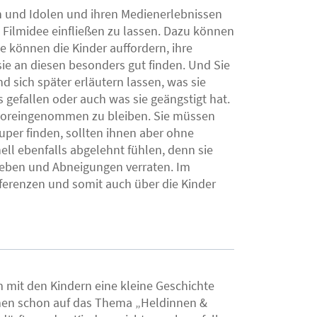
en und Idolen und ihren Medienerlebnissen
 Filmidee einfließen zu lassen. Dazu können
ie können die Kinder auffordern, ihre
sie an diesen besonders gut finden. Und Sie
 sich später erläutern lassen, was sie
gefallen oder auch was sie geängstigt hat.
nvoreingenommen zu bleiben. Sie müssen
uper finden, sollten ihnen aber ohne
ell ebenfalls abgelehnt fühlen, denn sie
lieben und Abneigungen verraten. Im
äferenzen und somit auch über die Kinder
 mit den Kindern eine kleine Geschichte
men schon auf das Thema „Heldinnen &