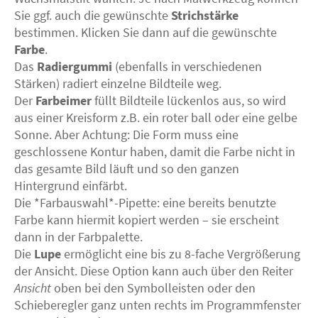
Sie ggf. auch die gewünschte
Strichstärke
bestimmen. Klicken Sie dann auf die gewünschte
Farbe
.
Das
Radiergummi
(ebenfalls in verschiedenen
Stärken) radiert einzelne Bildteile weg.
Der
Farbeimer
füllt Bildteile lückenlos aus, so wird
aus einer Kreisform z.B. ein roter ball oder eine gelbe
Sonne. Aber Achtung: Die Form muss eine
geschlossene Kontur haben, damit die Farbe nicht in
das gesamte Bild läuft und so den ganzen
Hintergrund einfärbt.
Die *Farbauswahl*-Pipette: eine bereits benutzte
Farbe kann hiermit kopiert werden – sie erscheint
dann in der Farbpalette.
Die
Lupe
ermöglicht eine bis zu 8-fache Vergrößerung
der Ansicht. Diese Option kann auch über den Reiter
Ansicht
oben bei den Symbolleisten oder den
Schieberegler ganz unten rechts im Programmfenster