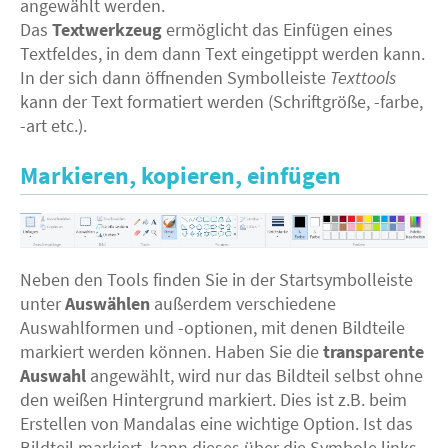
angewählt werden.
Das
Textwerkzeug
ermöglicht das Einfügen eines
Textfeldes, in dem dann Text eingetippt werden kann.
In der sich dann öffnenden Symbolleiste
Texttools
kann der Text formatiert werden (Schriftgröße, -farbe,
-art etc.).
Markieren, kopieren, einfügen
Neben den Tools finden Sie in der Startsymbolleiste
unter
Auswählen
außerdem verschiedene
Auswahlformen und -optionen, mit denen Bildteile
markiert werden können. Haben Sie die
transparente
Auswahl
angewählt, wird nur das Bildteil selbst ohne
den weißen Hintergrund markiert. Dies ist z.B. beim
Erstellen von Mandalas eine wichtige Option. Ist das
Bildteil markiert, kann dieses über die Symbole links