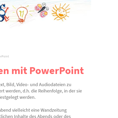
rPoint
len mit PowerPoint
, Bild, Video- und Audiodateien zu
 werden, d.h. die Reihenfolge, in der sie
festgelegt werden.
abend vielleicht eine Wandzeitung
lichen Inhalte des Abends oder des