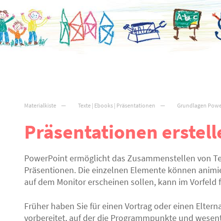
Materialkiste
Texte | Ebooks | Präsentationen
Grundlagen Powe
Präsentationen erstel
PowerPoint ermöglicht das Zusammenstellen von Text
Präsentionen. Die einzelnen Elemente können animiert
auf dem Monitor erscheinen sollen, kann im Vorfeld 
Früher haben Sie für einen Vortrag oder einen Eltern
vorbereitet, auf der die Programmpunkte und wesent