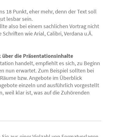
ns 18 Punkt, eher mehr, denn der Text soll
t lesbar sein.
llte also bei einem sachlichen Vortrag nicht
Schriften wie Arial, Calibri, Verdana u.Ä.
k über die Präsentationsinhalte
tion handelt, empfiehlt es sich, zu Beginn
en nun erwartet. Zum Beispiel sollten bei
le Räume bzw. Angebote im Überblick
gebote einzeln und ausführlich vorgestellt
, weil klar ist, was auf die Zuhörenden
Sie aus einer Vielzahl von Formatvorlagen