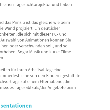
uch einen Tageslichtprojektor und haben
d das Prinzip ist das gleiche wie beim
e Wand projiziert. Ein deutlicher
hkeiten, die sich mit dieser PC- und
e Auswahl von Animationen können Sie
einen oder verschwinden soll, und so
vorheben. Sogar Musik und kurze Filme
en.
iten für Ihren Arbeitsalltag: eine
ommerfest, eine von den Kindern gestaltete
achvortrags auf einem Elternabend, die
äume/des Tagesablaufs/der Angebote beim
äsentationen