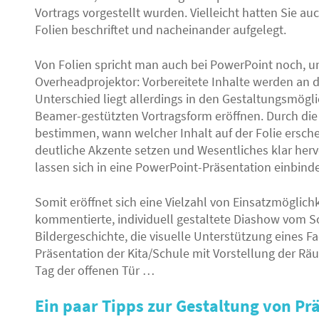
Vortrags vorgestellt wurden. Vielleicht hatten Sie a
Folien beschriftet und nacheinander aufgelegt.
Von Folien spricht man auch bei PowerPoint noch, un
Overheadprojektor: Vorbereitete Inhalte werden an di
Unterschied liegt allerdings in den Gestaltungsmöglic
Beamer-gestützten Vortragsform eröffnen. Durch di
bestimmen, wann welcher Inhalt auf der Folie ersch
deutliche Akzente setzen und Wesentliches klar her
lassen sich in eine PowerPoint-Präsentation einbind
Somit eröffnet sich eine Vielzahl von Einsatzmöglichke
kommentierte, individuell gestaltete Diashow vom S
Bildergeschichte, die visuelle Unterstützung eines F
Präsentation der Kita/Schule mit Vorstellung der R
Tag der offenen Tür …
Ein paar Tipps zur Gestaltung von Pr