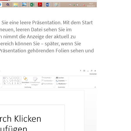
 Sie eine leere Präsentation. Mit dem Start
euen, leeren Datei sehen Sie im
ch nimmt die Anzeige der aktuell zu
Bereich können Sie – später, wenn Sie
r Präsentation gehörenden Folien sehen und