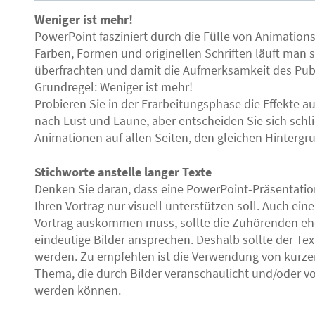
Weniger ist mehr!
PowerPoint fasziniert durch die Fülle von Animatio
Farben, Formen und originellen Schriften läuft man s
überfrachten und damit die Aufmerksamkeit des Publ
Grundregel: Weniger ist mehr!
Probieren Sie in der Erarbeitungsphase die Effekte 
nach Lust und Laune, aber entscheiden Sie sich schließ
Animationen auf allen Seiten, den gleichen Hintergrun
Stichworte anstelle langer Texte
Denken Sie daran, dass eine PowerPoint-Präsentatio
Ihren Vortrag nur visuell unterstützen soll. Auch ein
Vortrag auskommen muss, sollte die Zuhörenden ehe
eindeutige Bilder ansprechen. Deshalb sollte der Te
werden. Zu empfehlen ist die Verwendung von kurze
Thema, die durch Bilder veranschaulicht und/oder vo
werden können.