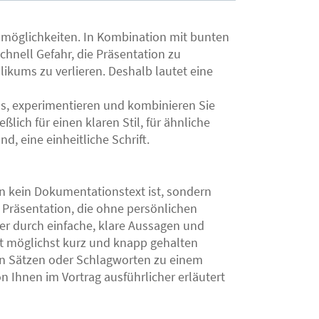
nsmöglichkeiten. In Kombination mit bunten
chnell Gefahr, die Präsentation zu
ikums zu verlieren. Deshalb lautet eine
aus, experimentieren und kombinieren Sie
lich für einen klaren Stil, für ähnliche
d, eine einheitliche Schrift.
n kein Dokumentationstext ist, sondern
e Präsentation, die ohne persönlichen
r durch einfache, klare Aussagen und
xt möglichst kurz und knapp gehalten
n Sätzen oder Schlagworten zu einem
n Ihnen im Vortrag ausführlicher erläutert